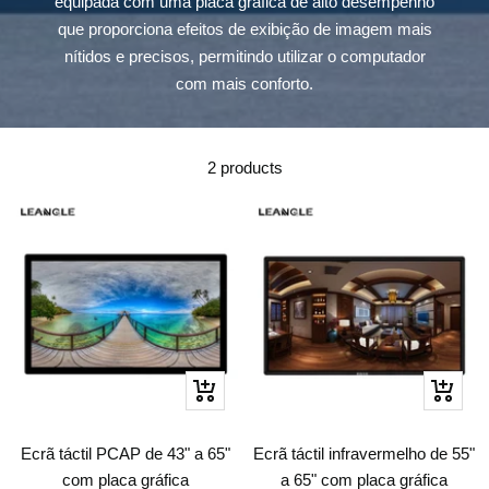
equipada com uma placa gráfica de alto desempenho
que proporciona efeitos de exibição de imagem mais
nítidos e precisos, permitindo utilizar o computador
com mais conforto.
2 products
Quick
Quick
view
view
Ecrã táctil PCAP de 43" a 65"
Ecrã táctil infravermelho de 55"
com placa gráfica
a 65" com placa gráfica