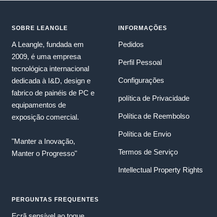
SOBRE LEANGLE
INFORMAÇÕES
A Leangle, fundada em
Pedidos
2009, é uma empresa
Perfil Pessoal
tecnológica internacional
Configurações
dedicada à I&D, design e
fabrico de painéis de PC e
política de Privacidade
equipamentos de
Política de Reembolso
exposição comercial.
Política de Envio
"Manter a Inovação,
Termos de Serviço
Manter o Progresso"
Intellectual Property Rights
PERGUNTAS FREQUENTES
Ecrã sensível ao toque