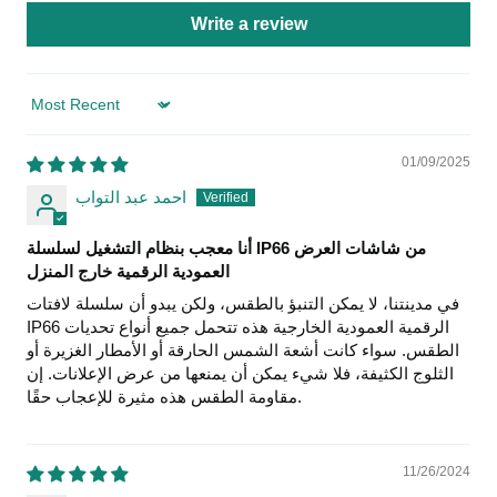
Write a review
Sort by
01/09/2025
احمد عبد التواب
أنا معجب بنظام التشغيل لسلسلة IP66 من شاشات العرض
العمودية الرقمية خارج المنزل
في مدينتنا، لا يمكن التنبؤ بالطقس، ولكن يبدو أن سلسلة لافتات
IP66 الرقمية العمودية الخارجية هذه تتحمل جميع أنواع تحديات
الطقس. سواء كانت أشعة الشمس الحارقة أو الأمطار الغزيرة أو
الثلوج الكثيفة، فلا شيء يمكن أن يمنعها من عرض الإعلانات. إن
مقاومة الطقس هذه مثيرة للإعجاب حقًا.
11/26/2024