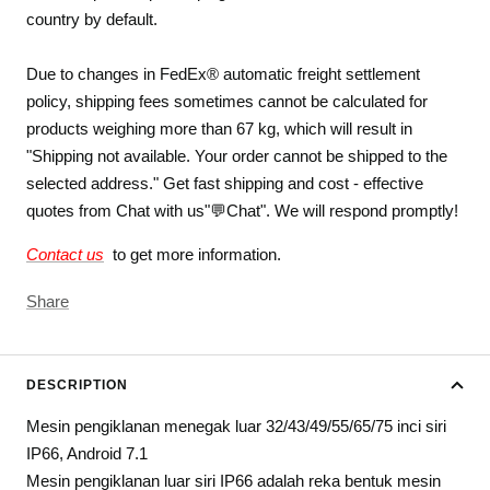
country by default.
Due to changes in FedEx® automatic freight settlement
policy, shipping fees sometimes cannot be calculated for
products weighing more than 67 kg, which will result in
"Shipping not available. Your order cannot be shipped to the
selected address." Get fast shipping and cost - effective
quotes from Chat with us"💬Chat". We will respond promptly!
Contact us
to get more information.
Share
DESCRIPTION
Mesin pengiklanan menegak luar 32/43/49/55/65/75 inci siri
IP66, Android 7.1
Mesin pengiklanan luar siri IP66 adalah reka bentuk mesin