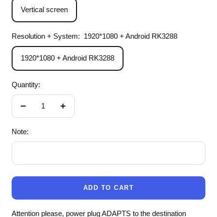
Vertical screen
Resolution + System:
1920*1080 + Android RK3288
1920*1080 + Android RK3288
Quantity:
Decrease
Increase
quantity
quantity
Note:
ADD TO CART
Attention please, power plug ADAPTS to the destination