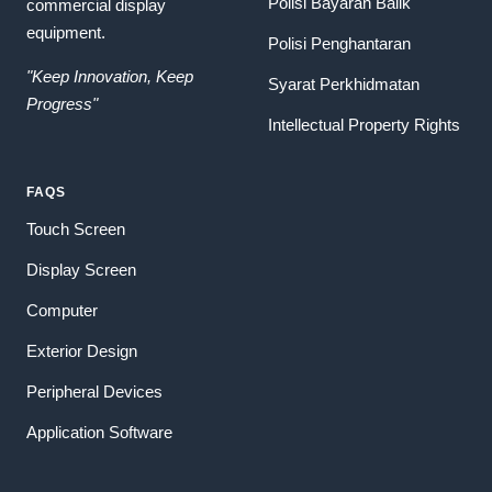
Polisi Bayaran Balik
commercial display
equipment.
Polisi Penghantaran
"Keep Innovation, Keep
Syarat Perkhidmatan
Progress"
Intellectual Property Rights
FAQS
Touch Screen
Display Screen
Computer
Exterior Design
Peripheral Devices
Application Software