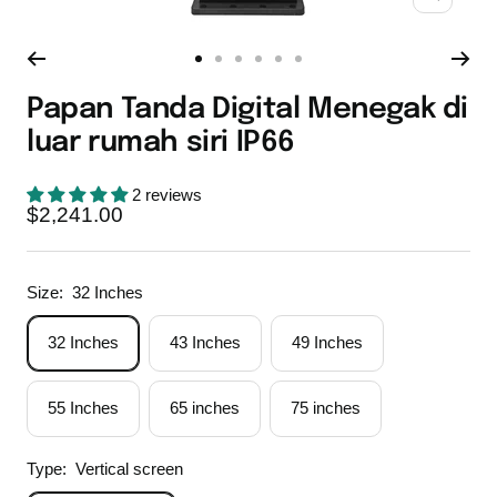
Zoom
Go
Go
Go
Go
Go
Go
to
to
to
to
to
to
Papan Tanda Digital Menegak di
slide
slide
slide
slide
slide
slide
luar rumah siri IP66
1
2
3
4
5
6
2 reviews
Sale
$2,241.00
price
Size:
32 Inches
32 Inches
43 Inches
49 Inches
55 Inches
65 inches
75 inches
Type:
Vertical screen