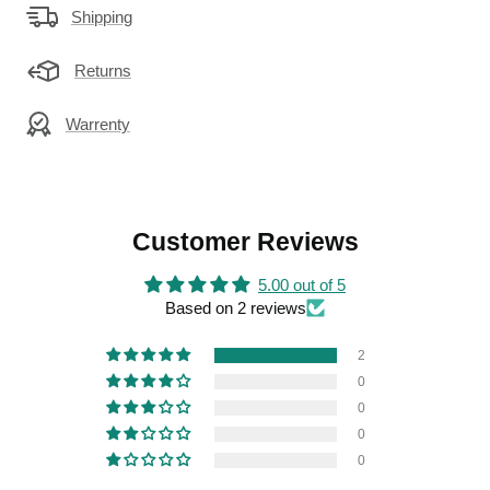
Shipping
Returns
Warrenty
Customer Reviews
5.00 out of 5
Based on 2 reviews
2
0
0
0
0