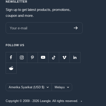
NEWSLETTER
Sign up to get latest products, promotions,
coupon and more.
Your e-mail
FOLLOW US
Country/region
Language
Amerika Syarikat (USD $)
Melayu
Copyright © 2009 - 2026 Leangle. All rights reserved.