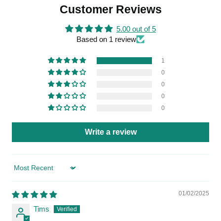
Customer Reviews
5.00 out of 5
Based on 1 review
1
0
0
0
0
Write a review
Sort by
01/02/2025
Tims