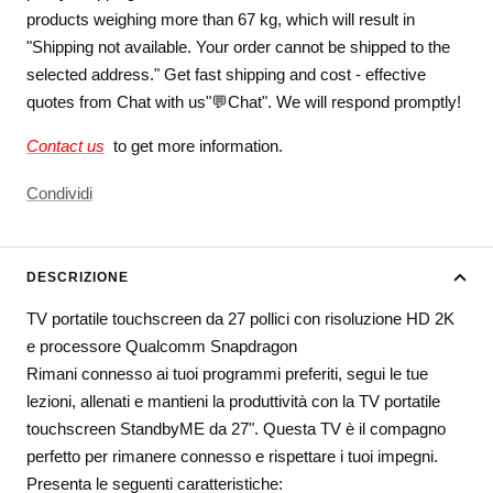
products weighing more than 67 kg, which will result in
"Shipping not available. Your order cannot be shipped to the
selected address." Get fast shipping and cost - effective
quotes from Chat with us"💬Chat". We will respond promptly!
Contact us
to get more information.
Condividi
DESCRIZIONE
TV portatile touchscreen da 27 pollici con risoluzione HD 2K
e processore Qualcomm Snapdragon
Rimani connesso ai tuoi programmi preferiti, segui le tue
lezioni, allenati e mantieni la produttività con la TV portatile
touchscreen StandbyME da 27". Questa TV è il compagno
perfetto per rimanere connesso e rispettare i tuoi impegni.
Presenta le seguenti caratteristiche: