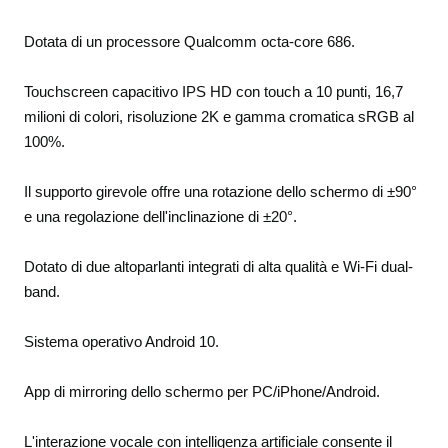
Dotata di un processore Qualcomm octa-core 686.
Touchscreen capacitivo IPS HD con touch a 10 punti, 16,7
milioni di colori, risoluzione 2K e gamma cromatica sRGB al
100%.
Il supporto girevole offre una rotazione dello schermo di ±90°
e una regolazione dell'inclinazione di ±20°.
Dotato di due altoparlanti integrati di alta qualità e Wi-Fi dual-
band.
Sistema operativo Android 10.
App di mirroring dello schermo per PC/iPhone/Android.
L'interazione vocale con intelligenza artificiale consente il