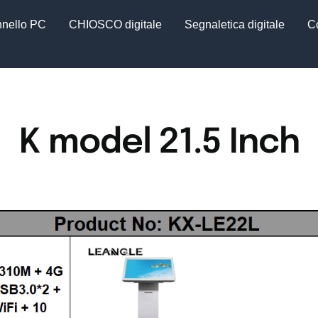
nello PC
CHIOSCO digitale
Segnaletica digitale
Co
K model 21.5 Inch