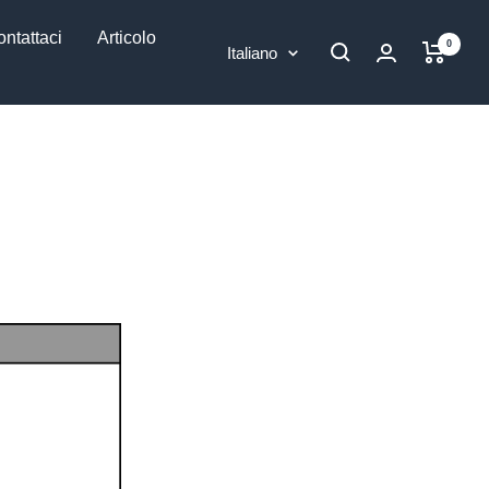
ntattaci
Articolo
0
Lingua
Italiano