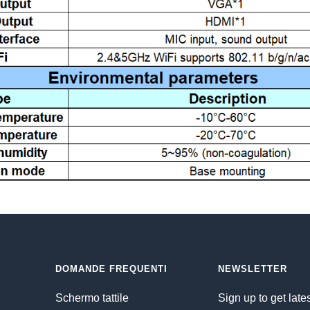
DOMANDE FREQUENTI
NEWSLETTER
Schermo tattile
Sign up to get late