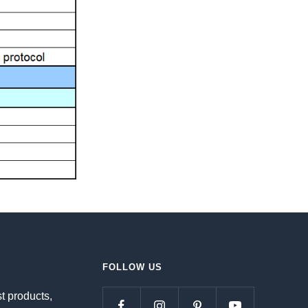
FOLLOW US
st products,