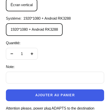
Écran vertical
Système:
1920*1080 + Android RK3288
1920*1080 + Android RK3288
Quantité:
Réduire
Augmenter
la
la
Note:
quantité
quantité
AJOUTER AU PANIER
Attention please, power plug ADAPTS to the destination