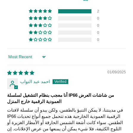
2
0
0
0
0
Sort by
01/09/2025
احمد عبد التواب
أنا معجب بنظام التشغيل لسلسلة IP66 من شاشات العرض
العمودية الرقمية خارج المنزل
في مدينتنا، لا يمكن التنبؤ بالطقس، ولكن يبدو أن سلسلة لافتات
IP66 الرقمية العمودية الخارجية هذه تتحمل جميع أنواع تحديات
الطقس. سواء كانت أشعة الشمس الحارقة أو الأمطار الغزيرة أو
الثلوج الكثيفة، فلا شيء يمكن أن يمنعها من عرض الإعلانات. إن