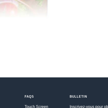
FAQS
BULLETIN
Touch Screen
Inscrivez-vous pour ob