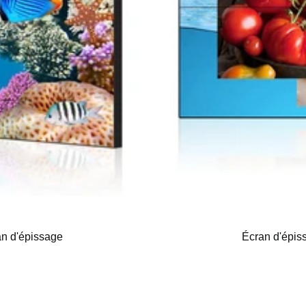
an d'épissage
Écran d'épis