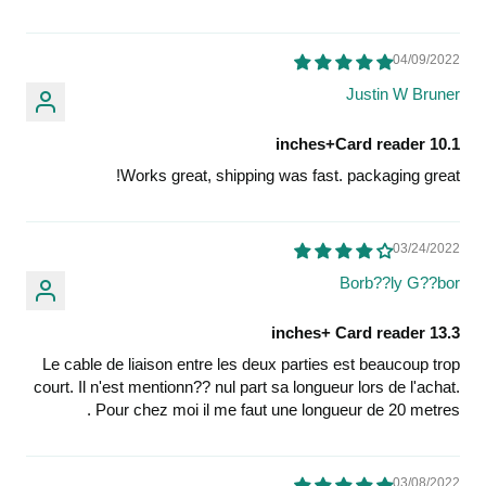
04/09/2022
Justin W Bruner
10.1 inches+Card reader
Works great, shipping was fast. packaging great!
03/24/2022
Borb??ly G??bor
13.3 inches+ Card reader
Le cable de liaison entre les deux parties est beaucoup trop
court. Il n'est mentionn?? nul part sa longueur lors de l'achat.
Pour chez moi il me faut une longueur de 20 metres .
03/08/2022