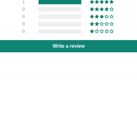
1
0
0
0
0
Write a review