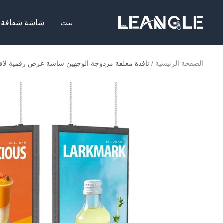
خطي
LGPC
لى
بيت
شاشة شفافة
حتوي
الصفحة الرئيسية
نافذة معلقة مزدوجة الوجهين شاشة عرض رقمية لاف