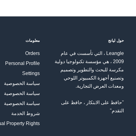
حول ليانج
معلومات
Leangle ، التي تأسست في عام
Orders
2009 ، هي مؤسسة تكنولوجيا دولية
Personal Profile
مكرسة للبحث والتطوير وتصميم
Settings
وتصنيع أجهزة الكمبيوتر اللوحي
سياسة الخصوصية
ومعدات العرض التجارية.
سياسة الخصوصية
"حافظ على الابتكار ، حافظ على
سياسة الخصوصية
التقدم"
شروط الخدمة
tual Property Rights