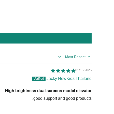
Sort by
01/15/2025
Jacky NewKids,Thailand
High brightness dual screens model elevator
good support and good products.