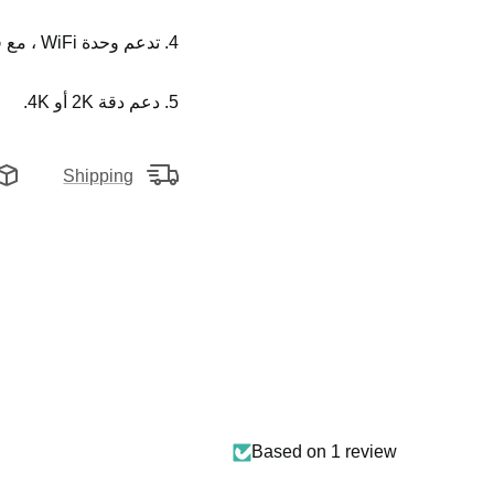
4. تدعم وحدة WiFi ، مع فتحة بطاقة SIM ، الوصول إلى الإنترنت 4G / 5G في أي بلد.
5. دعم دقة 2K أو 4K.
Shipping
Based on 1 review