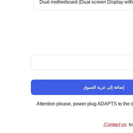
Dual motherboard (Dual-screen Display with 
إضافة إلى عربة التسوق
Attention please, power plug ADAPTS to the d
Contact us
to 