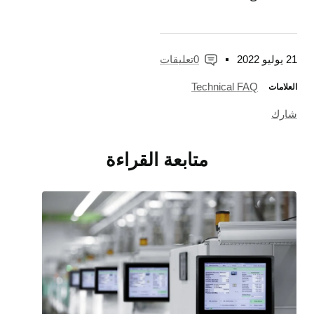
21 يوليو 2022
0تعليقات
Technical FAQ
العلامات
شارك
متابعة القراءة