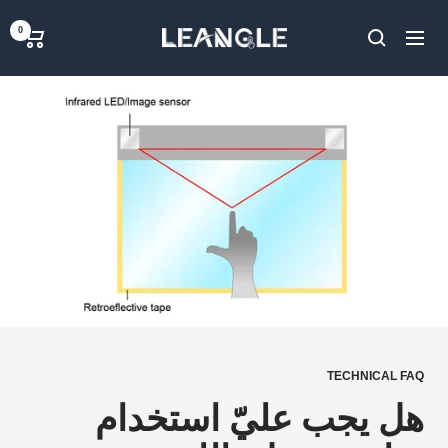
خطي
LGPC
0
لى
ملاحة
حتوي
TECHNICAL FAQ
هل يجب عليّ استخدام