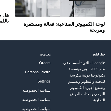
هل ي
بالل
لوحة الكمبيوتر الصناعية: فعالة ومستقرة
ومريحة
حول ليانج
معلومات
Leangle ، التي تأسست في
Orders
عام 2009 ، هي مؤسسة
Personal Profile
تكنولوجيا دولية مكرسة
Settings
للبحث والتطوير وتصميم
وتصنيع أجهزة الكمبيوتر
سياسة الخصوصية
اللوحي ومعدات العرض
سياسة الخصوصية
التجارية.
سياسة الخصوصية