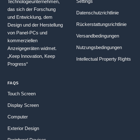
Settings
Technologieunternehmen,
das sich der Forschung
Datenschutzrichtlinie
und Entwicklung, dem
Rückerstattungsrichtlinie
Design und der Herstellung
von Panel-PCs und
Versandbedingungen
kommerziellen
Nutzungsbedingungen
Anzeigegeräten widmet.
„Keep Innovation, Keep
Intellectual Property Rights
Progress“
FAQS
Touch Screen
Display Screen
Computer
Exterior Design
Peripheral Devices