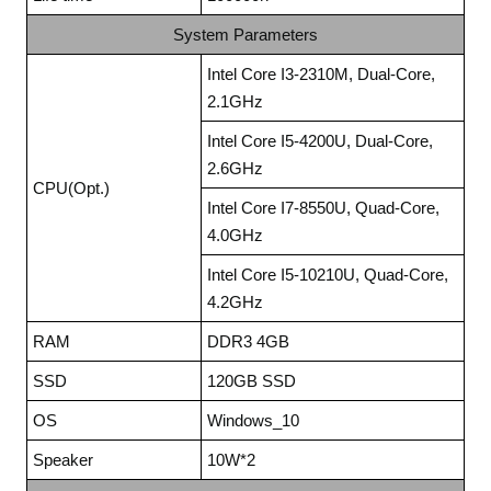
System Parameters
Intel Core I3-2310M, Dual-Core,
2.1GHz
Intel Core I5-4200U, Dual-Core,
2.6GHz
CPU(Opt.)
Intel Core I7-8550U, Quad-Core,
4.0GHz
Intel Core I5-10210U, Quad-Core,
4.2GHz
RAM
DDR3 4GB
SSD
120GB SSD
OS
Windows_10
Speaker
10W*2