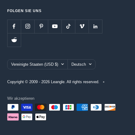
FOLGEN SIE UNS
Land/Region
Sprache
Vereinigte Staaten (USD $)
Deutsch
Copyright © 2009 - 2026 Leangle. All rights reserved.
Wir akzeptieren