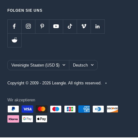
FOLGEN SIE UNS
Land/Region
Sprache
Vereinigte Staaten (USD $)
Deutsch
Copyright © 2009 - 2026 Leangle. All rights reserved.
Wir akzeptieren